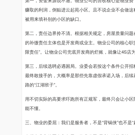
第一，资金来源说不通。物业公司的营收核心是物业费，
赚取的利润，倒贴进云起苑小区。且不说企业不会做这
被用来填补别的小区的缺口。
第二，责任边界拎不清。根据相关规定，房屋质量问题
的补缴责任主体也是开发商或业主。物业公司的核心职
限责任”。让物业公司兜底开发商的烂账，就像让4S店
第三，后续选聘必遇困局。业委会若按这个条件公开招
最终敢接手的，大概率是那些先靠虚假承诺入场，后续
路的“江湖班子”。
用不切实际的高要求吓跑所有正规军，最终只会让小区
能不懂。
三、物业的委屈：我们是服务者，不是“背锅侠”也不是“