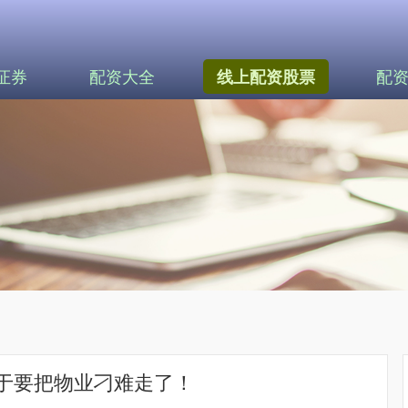
证券
配资大全
配
线上配资股票
于要把物业刁难走了！