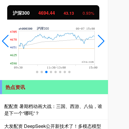
北证50
1134.24
0.93%
11.37
1.01%
热点资讯
配配查 暑期档动画大战：三国、西游、八仙，谁
是下一个“哪吒”？
大发配资 DeepSeek公开新技术了！多模态模型