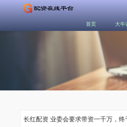
首页
大牛
长红配资 业委会要求带资一千万，终