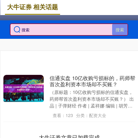
大牛证券 相关话题
搜索
信通实盘 10亿收购亏损标的，药师帮
首次盈利资本市场却不买账？
（原标题：10亿收购亏损标的信通实盘，
药师帮首次盈利资本市场却不买账？） 出
品 | 子弹财经 作者 | 孟祥娜 编辑 | 胡芳洁
美编 | 倩倩 审核 | 颂文....
查看：
123
分类：
配资大全
大牛证券文章已加载完成