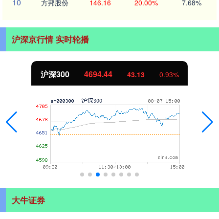
10
方邦股份
146.16
20.00%
7.68%
沪深京行情 实时轮播
沪深300
4694.44
43.13
0.93%
大牛证券