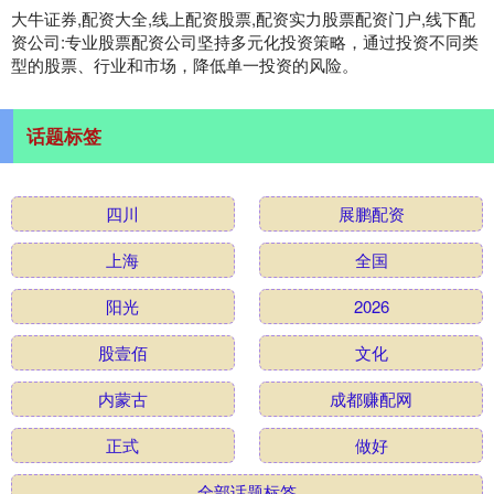
大牛证券,配资大全,线上配资股票,配资实力股票配资门户,线下配
资公司:专业股票配资公司坚持多元化投资策略，通过投资不同类
型的股票、行业和市场，降低单一投资的风险。
话题标签
四川
展鹏配资
上海
全国
阳光
2026
股壹佰
文化
内蒙古
成都赚配网
正式
做好
全部话题标签