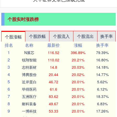
个股实时涨跌榜
个股跌幅
个股流入
个股流出
换手率
个股涨幅
排名
名称
最新价
涨幅
换手率
1
N展芯
116.52
396.89%
79.39%
2
锐翔智能
110.02
20.21%
16.80%
3
志特新材
14.8
20.03%
14.18%
4
博腾股份
20.44
20.02%
14.77%
5
近岸蛋白
46.72
20.01%
5.62%
6
毕得医药
61.6
20.01%
6.12%
7
五洲医疗
83.62
20.01%
18.37%
8
耐科装备
49.67
20.01%
6.83%
9
一博科技
53.33
20.01%
17.26%