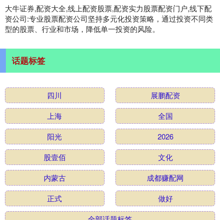
大牛证券,配资大全,线上配资股票,配资实力股票配资门户,线下配
资公司:专业股票配资公司坚持多元化投资策略，通过投资不同类
型的股票、行业和市场，降低单一投资的风险。
话题标签
四川
展鹏配资
上海
全国
阳光
2026
股壹佰
文化
内蒙古
成都赚配网
正式
做好
全部话题标签