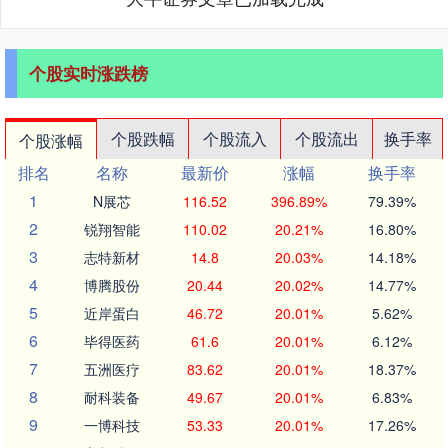
个股实时涨跌榜
个股跌幅
个股流入
个股流出
换手率
个股涨幅
排名
名称
最新价
涨幅
换手率
1
N展芯
116.52
396.89%
79.39%
2
锐翔智能
110.02
20.21%
16.80%
3
志特新材
14.8
20.03%
14.18%
4
博腾股份
20.44
20.02%
14.77%
5
近岸蛋白
46.72
20.01%
5.62%
6
毕得医药
61.6
20.01%
6.12%
7
五洲医疗
83.62
20.01%
18.37%
8
耐科装备
49.67
20.01%
6.83%
9
一博科技
53.33
20.01%
17.26%