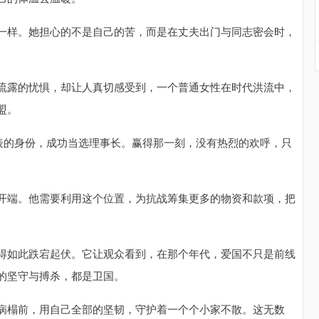
一样。她担心的不是自己的苦，而是在丈夫出门与同志密会时，
流露的忧惧，却让人真切感受到，一个普通女性在时代洪流中，
盟。
代表的身份，成功当选理事长。赢得那一刻，没有热烈的欢呼，只
开端。他需要利用这个位置，为抗战筹集更多的物资和款项，把
得如此跌宕起伏。它让观众看到，在那个年代，爱国不只是前线
的坚守与搏杀，都是卫国。
病榻前，用自己全部的坚韧，守护着一个个小家不散。这无数