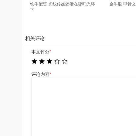
铁牛配资 光线传媒还活在哪吒光环
金牛股 甲骨
下
相关评论
本文评分
*
评论内容
*