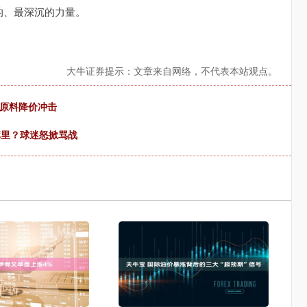
的、最深沉的力量。
大牛证券提示：文章来自网络，不代表本站观点。
对原料降价冲击
库里？球迷怒掀骂战