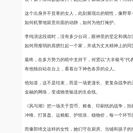
这个出身并不贫寒的女人，此刻展现出的韧性，像野草
如何机警地留意街面的动静，如何为他打掩护。
李纯演这段戏时，没有多少台词，眼神里的坚定和偶尔
如何用瘦弱的肩膀扛起一个家，并成为丈夫精神上的同
最终，在多方势力的暗中支持下，何贤以“大丰银号”
有他独自站在台上，看着台下神色各异的众人。
他知道，这不是结束，而是一场更漫长、更复杂战争的
金融的网络，变成物资输送的生命线。
《风与潮》把一场关于货币、粮食、印刷纸的战争，拍
冲锋。打算盘、运粮船、护纸张、稳物价，每一个环节
而像郭绮文这样的女性，她们守在厨房、当铺和孩子的