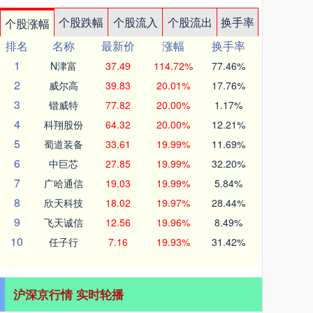
个股跌幅
个股流入
个股流出
换手率
个股涨幅
排名
名称
最新价
涨幅
换手率
1
N津富
37.49
114.72%
77.46%
2
威尔高
39.83
20.01%
17.76%
3
锴威特
77.82
20.00%
1.17%
4
科翔股份
64.32
20.00%
12.21%
5
蜀道装备
33.61
19.99%
11.69%
6
中巨芯
27.85
19.99%
32.20%
7
广哈通信
19.03
19.99%
5.84%
8
欣天科技
18.02
19.97%
28.44%
9
飞天诚信
12.56
19.96%
8.49%
10
任子行
7.16
19.93%
31.42%
沪深京行情 实时轮播