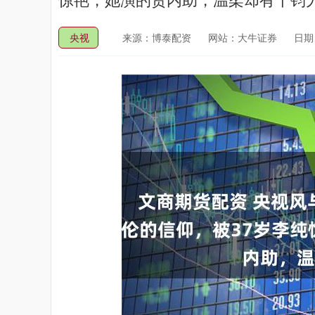
央视
来源：博泰配资
网站：大牛证券
日期：