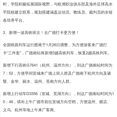
时，学院积极拓展国际视野，与欧洲职业俱乐部及海外足球高水
平院校建立联系，规划搭建涵盖运动员、教练员、裁判员的全链
条培养平台。
3、新增一波高铁班次！去广德打卡更方便！
全国铁路列车运行图将于1月26日调整，为方便游客来广德打
卡“三件套”，广德南站将新增3趟高铁列车，恢复2趟高铁列车。
新增下行高铁G7641（杭州、温州方向），到达广德南站时间为
7：52，方便早间宣城来广德上班人群及广德南下杭州方向及诸
暨、金华、丽水、温州、苍南方向人群。
新增上行动车D3356（宣城、芜湖方向），到达广德南站时间为1
0：46，填补上午广德市前往宣城方向空档，方便温州、横店、
义乌、杭州等地上午来广客商。