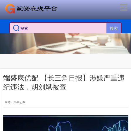
搜索
端盛康优配 【长三角日报】涉嫌严重违
纪违法，胡刘斌被查
网站：大牛证券