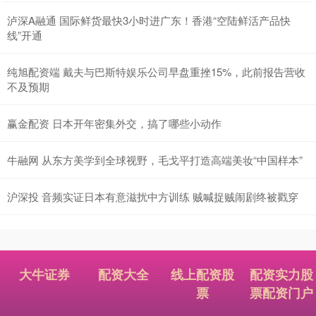
泸深A融通 国际鲜货最快3小时进广东！香港“空陆鲜活产品快
线”开通
纯旭配资端 戴夫与巴斯特娱乐公司早盘重挫15%，此前报告营收
不及预期
赢金配资 日本开年密集外交，搞了哪些小动作
牛融网 从东方美学到全球视野，毛戈平打造高端美妆“中国样本”
沪深投 音频实证日本有意滋扰中方训练 贼喊捉贼闹剧终被戳穿
大牛证券
配资大全
线上配资股
配资实力股
票
票配资门户