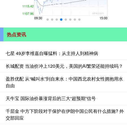
热点资讯
七星 49岁李维嘉自曝猛料：从主持人到精神病
长城配资 当油价冲上120美元，美国的AI繁荣还能持续吗？
盈胜优配 从“喊叫水”到自来水：中国西北农村女性拥抱用水
自由
天牛宝 国际油价暴涨背后的三大“超预期”信号
千层金 中方下阶段对于保护在伊朗中国公民有什么措施? 外
交部回应