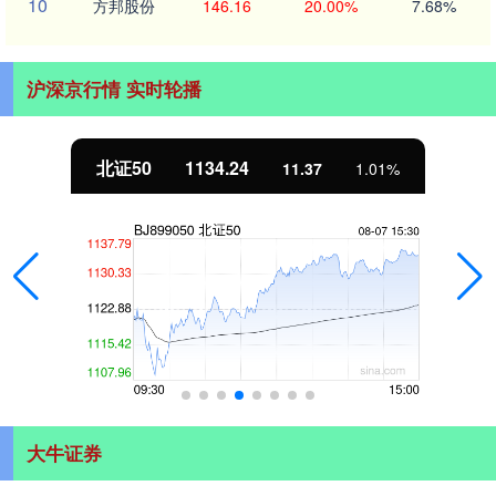
10
方邦股份
146.16
20.00%
7.68%
沪深京行情 实时轮播
北证50
1134.24
11.37
1.01%
大牛证券