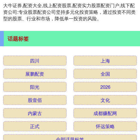
大牛证券,配资大全,线上配资股票,配资实力股票配资门户,线下配
资公司:专业股票配资公司坚持多元化投资策略，通过投资不同类
型的股票、行业和市场，降低单一投资的风险。
话题标签
四川
上海
展鹏配资
全国
阳光
2026
股壹佰
文化
内蒙古
成都赚配网
正式
怀远策略
全部话题标签