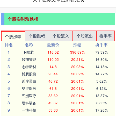
个股实时涨跌榜
个股跌幅
个股流入
个股流出
换手率
个股涨幅
排名
名称
最新价
涨幅
换手率
1
N展芯
116.52
396.89%
79.39%
2
锐翔智能
110.02
20.21%
16.80%
3
志特新材
14.8
20.03%
14.18%
4
博腾股份
20.44
20.02%
14.77%
5
近岸蛋白
46.72
20.01%
5.62%
6
毕得医药
61.6
20.01%
6.12%
7
五洲医疗
83.62
20.01%
18.37%
8
耐科装备
49.67
20.01%
6.83%
9
一博科技
53.33
20.01%
17.26%