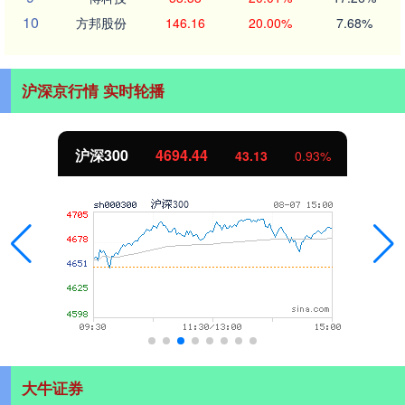
10
方邦股份
146.16
20.00%
7.68%
沪深京行情 实时轮播
沪深300
4694.44
43.13
0.93%
大牛证券