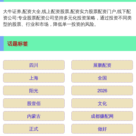
大牛证券,配资大全,线上配资股票,配资实力股票配资门户,线下配
资公司:专业股票配资公司坚持多元化投资策略，通过投资不同类
型的股票、行业和市场，降低单一投资的风险。
话题标签
四川
展鹏配资
上海
全国
阳光
2026
股壹佰
文化
内蒙古
成都赚配网
正式
做好