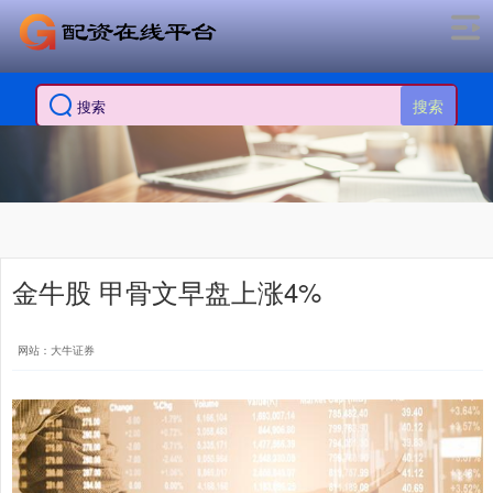
搜索
金牛股 甲骨文早盘上涨4%
网站：大牛证券