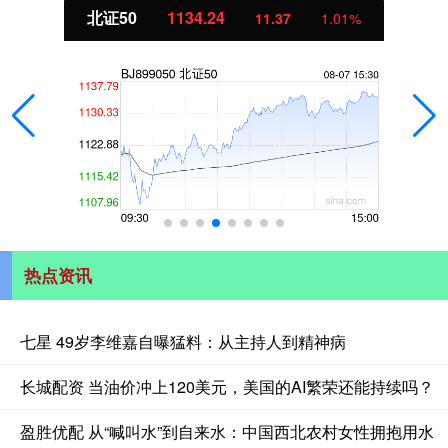
北证50
1134.24
11.37
1.01%
热点资讯
七星 49岁李维嘉自曝猛料：从主持人到精神病
长城配资 当油价冲上120美元，美国的AI繁荣还能持续吗？
盈胜优配 从“喊叫水”到自来水：中国西北农村女性拥抱用水