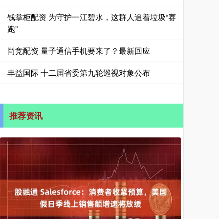
钱掌柜配资 为守护一江碧水，这群人追着垃圾“赛
跑”
尚竞配资 量子通信手机要来了？最新回应
丰益国际 十二届省委第九轮巡视对象公布
推荐资讯