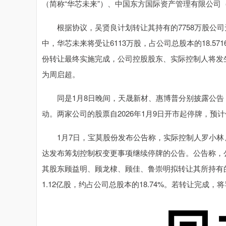
（简称“华芯未来”）、中国东方国际资产管理有限公司
根据协议，吴贤良计划转让其持有的7758万股公司
中，华芯未来将受让6113万股，占公司总股本的18.57
份转让最终实施完成，公司控股股东、实际控制人将发
为周启超。
同是1月8日晚间，天晟新材、惠博普分别披露公告
动。两家公司的股票自2026年1月9日开市起停牌，预
1月7日，宝莫股份发布公告称，实际控制人罗小林、
达发布筹划控制权变更事项继续停牌的公告。公告称，公司
其股东顾益明、顾龙棣、顾佳、鲁崇明拟转让其所持有的
1.12亿股，约占公司总股本的18.74%。若转让完成