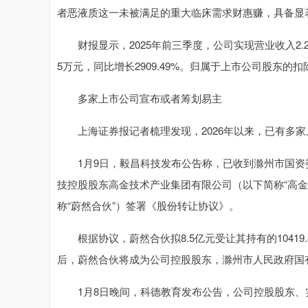
者恶液质这一未被满足的重大临床需求财惠赚，具备显
财报显示，2025年前三季度，公司实现营业收入2.28
5万元，同比增长2909.49%。归属于上市公司股东的扣
多家上市公司宣布或者筹划易主
上海证券报记者梳理发现，2026年以来，已有多家
1月9日，毅昌科技发布公告称，已收到滁州市国资委
技控股股东高金技术产业集团有限公司（以下简称“高
称“蔚然合伙”）签署《股份转让协议》。
根据协议，蔚然合伙拟8.5亿元受让其持有的10419.
后，蔚然合伙将成为公司控股股东，滁州市人民政府国
1月8日晚间，科德教育发布公告，公司控股股东、