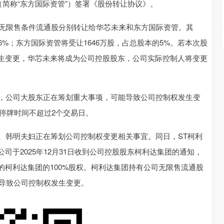
（简称“东方国际资管”）签署《股份转让协议》。
无限售条件流通股分别转让给华芯未来和东方国际资管。其
16%；东方国际资管将受让1646万股，占总股本的5%。若本次股
生变更，华芯未来将成为公司控股股东，公司实际控制人将变更
，公司大股东正在筹划重大事项，可能导致公司控制权发生变
计停牌时间不超过2个交易日。
韩明夫妇正在筹划公司控制权变更相关事宜。同日，ST柯利
于2025年12月31日收到公司控股股东柯利达集团的通知，
柯利达集团的100%股权。柯利达集团持有公司无限售流通股
，将导致公司控制权发生变更。