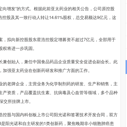
向增发”的方式。根据此前亚太药业的相关公告，公司原控股
浩控股及其一致行动人转让14.61%股权，总交易额达9亿元，这
，拟向新控股股东星浩控股定增募资不超过7亿元，全部用于
股权将进一步巩固。
兼创始人，兼任中国食品药品企业质量安全促进会副会长。此
，加强亚太药业在创新药研发和推广方面的工作。
的老牌企业，主营业务为化学制剂药的研发、生产和销售，主
生产资质，产品覆盖抗生素、抗病毒及心血管等领域，多个品种
在深交所挂牌上市。
控股与国内科创板上市公司阳光诺和签署技术开发合同，双方
008是阳光诺和自主研发的1类创新药，聚焦晚期非小细胞肺癌患