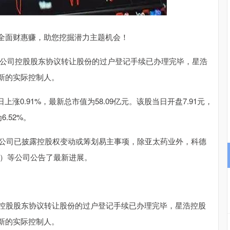
沪深300
4651.31
.24%
-6.85
-0.15%
面财惠赚，助您挖掘潜力主题机会！
布公司控股股东协议转让股份的过户登记手续已办理完毕，星浩
新的实际控制人。
0.91%，最新总市值为58.09亿元。该股当日开盘7.91元，
6.52%。
公司已披露控股权变动或筹划易主事项，除亚太药业外，科德
权）等公司公告了最新进展。
控股股东协议转让股份的过户登记手续已办理完毕，星浩控股
新的实际控制人。