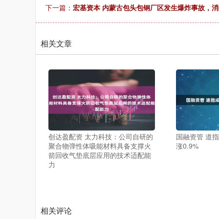
下一篇：
宏基资本 内蒙古包头包钢厂区发生爆炸事故，消
相关文章
创达盈配资 太力科技：公司自研的
国融资管 道
聚合物弹性体吸能材料具备支撑火
涨0.9%
箭回收气垫底层应用的技术适配能
力
相关评论