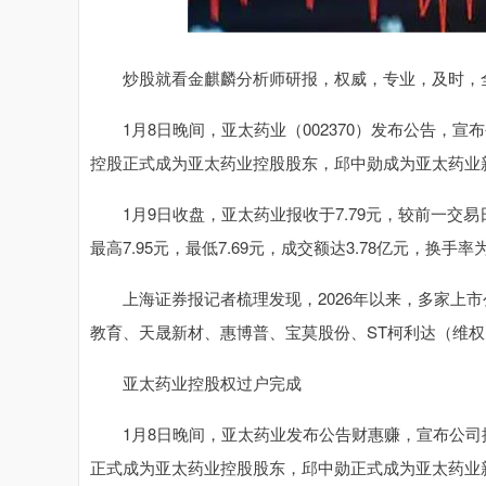
深证成指
14110.12
.92
0.57%
-34.08
-0
炒股就看金麒麟分析师研报，权威，专业，及时，全
1月8日晚间，亚太药业（002370）发布公告，宣
控股正式成为亚太药业控股股东，邱中勋成为亚太药业
1月9日收盘，亚太药业报收于7.79元，较前一交易日上涨
最高7.95元，最低7.69元，成交额达3.78亿元，换手率为
上海证券报记者梳理发现，2026年以来，多家上市
教育、天晟新材、惠博普、宝莫股份、ST柯利达（维
亚太药业控股权过户完成
1月8日晚间，亚太药业发布公告财惠赚，宣布公司
正式成为亚太药业控股股东，邱中勋正式成为亚太药业