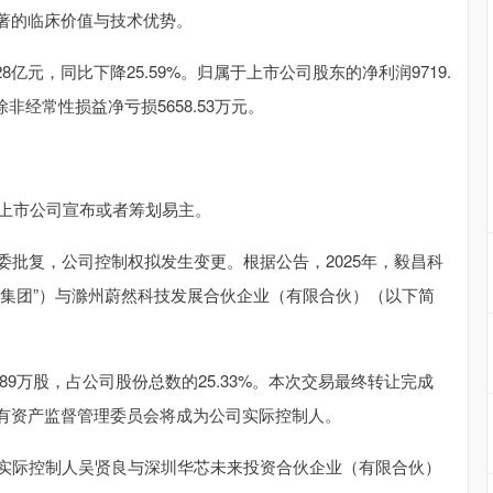
著的临床价值与技术优势。
亿元，同比下降25.59%。归属于上市公司股东的净利润9719.
除非经常性损益净亏损5658.53万元。
上市公司宣布或者筹划易主。
批复，公司控制权拟发生变更。根据公告，2025年，毅昌科
金集团”）与滁州蔚然科技发展合伙企业（有限合伙）（以下简
89万股，占公司股份总数的25.33%。本次交易最终转让完成
有资产监督管理委员会将成为公司实际控制人。
实际控制人吴贤良与深圳华芯未来投资合伙企业（有限合伙）