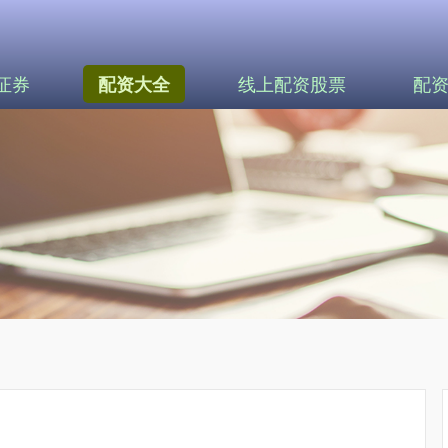
证券
线上配资股票
配
配资大全