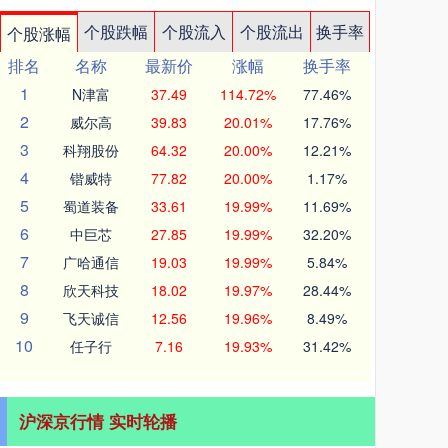
个股跌幅
个股流入
个股流出
换手率
个股涨幅
排名
名称
最新价
涨幅
换手率
1
N津富
37.49
114.72%
77.46%
2
威尔高
39.83
20.01%
17.76%
3
科翔股份
64.32
20.00%
12.21%
4
锴威特
77.82
20.00%
1.17%
5
蜀道装备
33.61
19.99%
11.69%
6
中巨芯
27.85
19.99%
32.20%
7
广哈通信
19.03
19.99%
5.84%
8
欣天科技
18.02
19.97%
28.44%
9
飞天诚信
12.56
19.96%
8.49%
10
任子行
7.16
19.93%
31.42%
沪深京行情 实时轮播