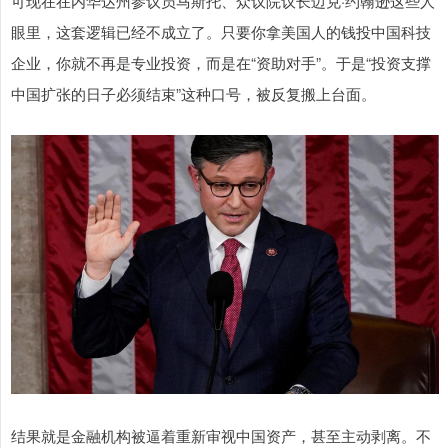
可现在在内华达州参议员马斯托、众议院议长迈克·约翰逊这些人
眼里，这套逻辑已经不成立了。只要你拿美国人的钱投中国科技
企业，你就不再是专业投资，而是在“资助对手”。于是“投资支撑
中国扩张的日子必须结束”这种口号，被反复搬上台面。
结果就是金融机构被逼着重新审视中国资产，甚至主动剥离。不