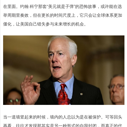
在里面。约翰·科宁那套“美元就是子弹”的恐怖故事，或许能在选
举周期里奏效，但在更长的时间尺度上，它只会让全球体系更加
僵化，让美国自己错失参与未来增长的机会。
当一道墙竖起来的时候，墙内的人总以为是在被保护。可等回头
再看，往往才发现那其实是另一种形式的自我封闭，而真正的代