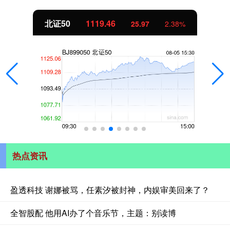
1119.46
创业板指
25.97
2.38%
热点资讯
盈透科技 谢娜被骂，任素汐被封神，内娱审美回来了？
全智股配 他用AI办了个音乐节，主题：别读博