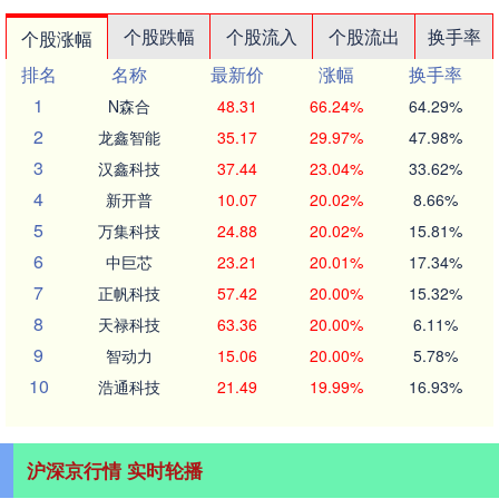
个股跌幅
个股流入
个股流出
换手率
个股涨幅
排名
名称
最新价
涨幅
换手率
1
N森合
48.31
66.24%
64.29%
2
龙鑫智能
35.17
29.97%
47.98%
3
汉鑫科技
37.44
23.04%
33.62%
4
新开普
10.07
20.02%
8.66%
5
万集科技
24.88
20.02%
15.81%
6
中巨芯
23.21
20.01%
17.34%
7
正帆科技
57.42
20.00%
15.32%
8
天禄科技
63.36
20.00%
6.11%
9
智动力
15.06
20.00%
5.78%
10
浩通科技
21.49
19.99%
16.93%
沪深京行情 实时轮播