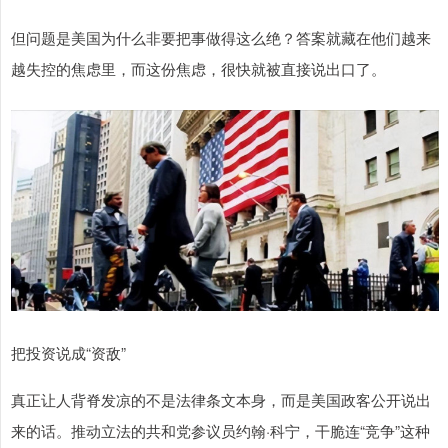
但问题是美国为什么非要把事做得这么绝？答案就藏在他们越来
越失控的焦虑里，而这份焦虑，很快就被直接说出口了。
把投资说成“资敌”
真正让人背脊发凉的不是法律条文本身，而是美国政客公开说出
来的话。推动立法的共和党参议员约翰·科宁，干脆连“竞争”这种