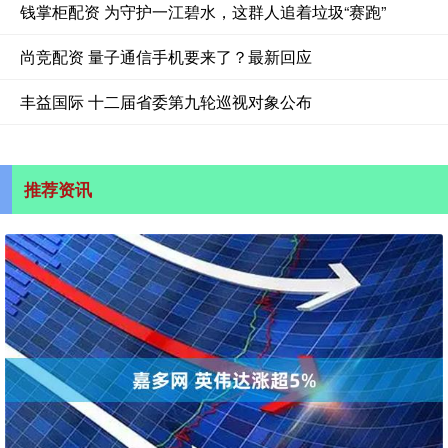
钱掌柜配资 为守护一江碧水，这群人追着垃圾“赛跑”
尚竞配资 量子通信手机要来了？最新回应
丰益国际 十二届省委第九轮巡视对象公布
推荐资讯