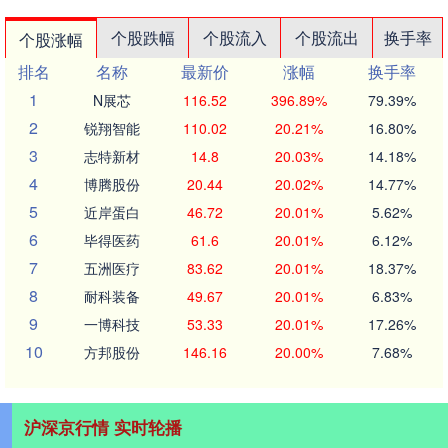
个股跌幅
个股流入
个股流出
换手率
个股涨幅
排名
名称
最新价
涨幅
换手率
1
N展芯
116.52
396.89%
79.39%
2
锐翔智能
110.02
20.21%
16.80%
3
志特新材
14.8
20.03%
14.18%
4
博腾股份
20.44
20.02%
14.77%
5
近岸蛋白
46.72
20.01%
5.62%
6
毕得医药
61.6
20.01%
6.12%
7
五洲医疗
83.62
20.01%
18.37%
8
耐科装备
49.67
20.01%
6.83%
9
一博科技
53.33
20.01%
17.26%
10
方邦股份
146.16
20.00%
7.68%
沪深京行情 实时轮播