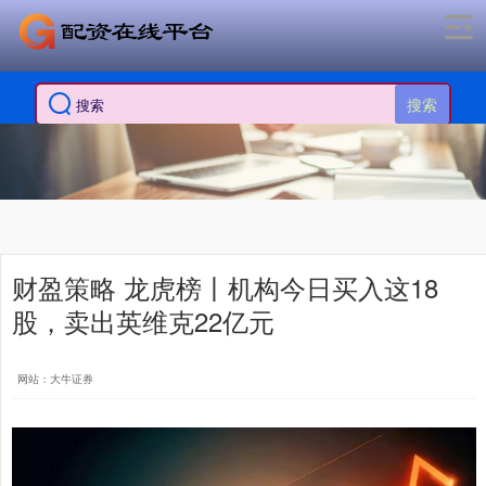
搜索
财盈策略 龙虎榜丨机构今日买入这18
股，卖出英维克22亿元
网站：大牛证券