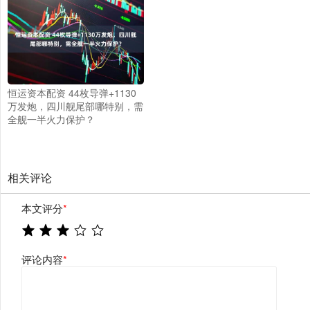
恒运资本配资 44枚导弹+1130
万发炮，四川舰尾部哪特别，需
全舰一半火力保护？
相关评论
本文评分
*
评论内容
*